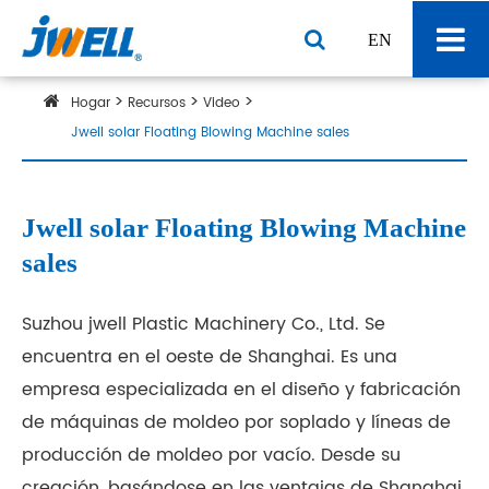
EN
Hogar
Recursos
Video
Jwell solar Floating Blowing Machine sales
Jwell solar Floating Blowing Machine
sales
Suzhou jwell Plastic Machinery Co., Ltd. Se
encuentra en el oeste de Shanghai. Es una
empresa especializada en el diseño y fabricación
de máquinas de moldeo por soplado y líneas de
producción de moldeo por vacío. Desde su
creación, basándose en las ventajas de Shanghai