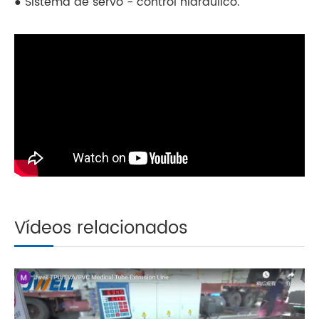
● Sistema de servo - control hidráulico.
Vídeos relacionados