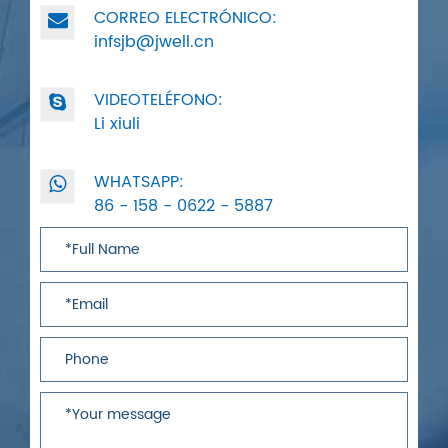
CORREO ELECTRÓNICO:
infsjb@jwell.cn
VIDEOTELÉFONO:
Li xiuli
WHATSAPP:
86 - 158 - 0622 - 5887