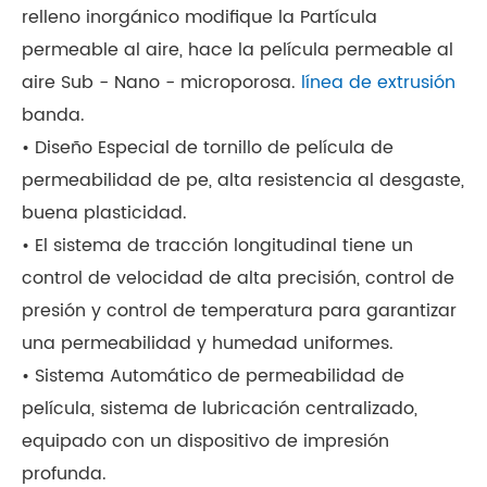
embalaje de moda: bolsa de cosméticos,
relleno inorgánico modifique la Partícula
papelería de alta calidad, boca de hombro,
permeable al aire, hace la película permeable al
armario, bolsa de pesca, bolso de mano, bolsa,
aire Sub - Nano - microporosa.
línea de extrusión
etc.
banda.
• Diseño Especial de tornillo de película de
permeabilidad de pe, alta resistencia al desgaste,
buena plasticidad.
• El sistema de tracción longitudinal tiene un
control de velocidad de alta precisión, control de
presión y control de temperatura para garantizar
una permeabilidad y humedad uniformes.
• Sistema Automático de permeabilidad de
película, sistema de lubricación centralizado,
equipado con un dispositivo de impresión
profunda.