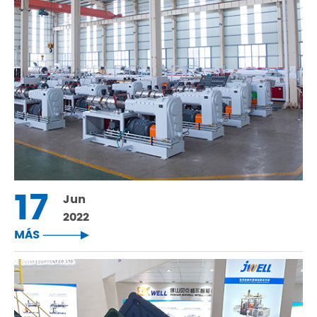
17
Jun
2022
MÁS
