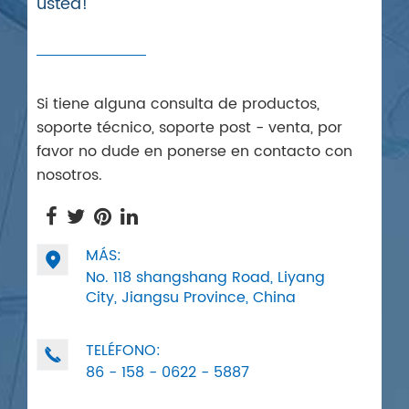
usted!
Si tiene alguna consulta de productos,
soporte técnico, soporte post - venta, por
favor no dude en ponerse en contacto con
nosotros.
MÁS:

No. 118 shangshang Road, Liyang
City, Jiangsu Province, China
TELÉFONO:

86 - 158 - 0622 - 5887