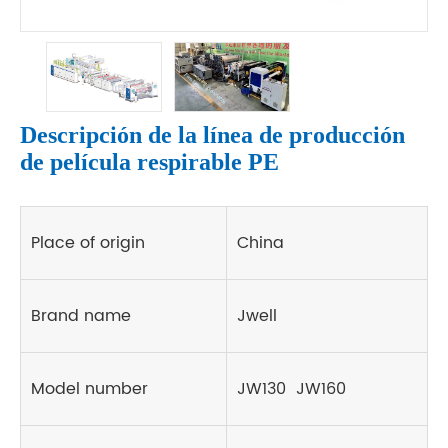
Descripción de la línea de producción
de película respirable PE
Place of origin
China
Brand name
Jwell
Model number
JW130 JW160