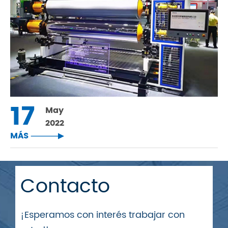
17
May
2022
MÁS

Contacto
¡Esperamos con interés trabajar con