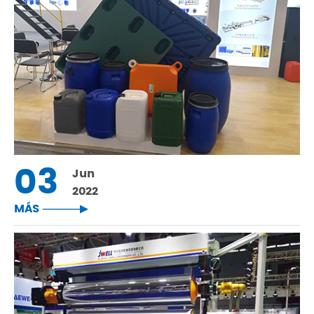
03
Jun
2022
MÁS
