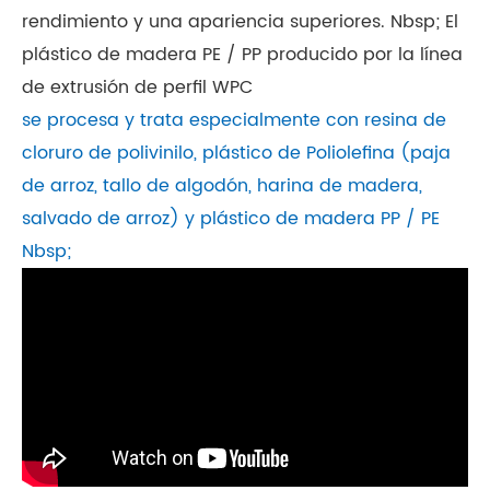
rendimiento y una apariencia superiores. Nbsp; El
plástico de madera PE / PP producido por la línea
de extrusión de perfil WPC
se procesa y trata especialmente con resina de
cloruro de polivinilo, plástico de Poliolefina (paja
de arroz, tallo de algodón, harina de madera,
salvado de arroz) y plástico de madera PP / PE
Nbsp;