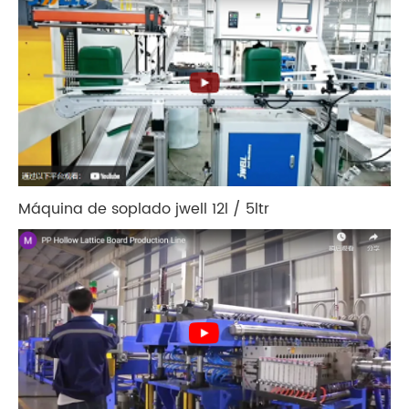
Máquina de soplado jwell 12l / 5ltr