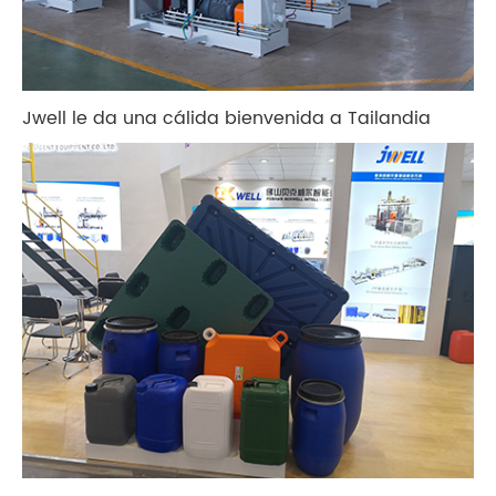
Jwell le da una cálida bienvenida a Tailandia