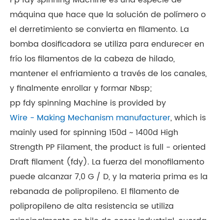
Pp fdy spinning Machine es una especie de
máquina que hace que la solución de polímero o
el derretimiento se convierta en filamento. La
bomba dosificadora se utiliza para endurecer en
frío los filamentos de la cabeza de hilado,
mantener el enfriamiento a través de los canales,
y finalmente enrollar y formar Nbsp;
pp fdy spinning Machine is provided by
Wire - Making Mechanism manufacturer
, which is
mainly used for spinning 150d ~ 1400d High
Strength PP Filament, the product is full - oriented
Draft filament (fdy). La fuerza del monofilamento
puede alcanzar 7,0 G / D, y la materia prima es la
rebanada de polipropileno. El filamento de
polipropileno de alta resistencia se utiliza