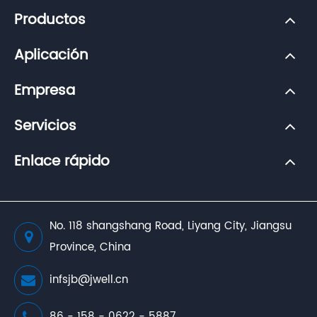
Productos
Aplicación
Empresa
Servicios
Enlace rápido
No. 118 shangshang Road, Liyang City, Jiangsu
Province, China
infsjb@jwell.cn
86 - 158 - 0622 - 5887