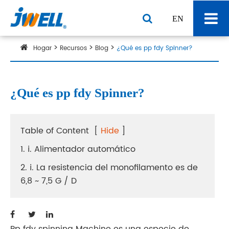
EN
Hogar
Recursos
Blog
¿Qué es pp fdy Spinner?
¿Qué es pp fdy Spinner?
Table of Content
[
Hide
]
1. ⅰ. Alimentador automático
2. ⅰ. La resistencia del monofilamento es de
6,8 ~ 7,5 G / D